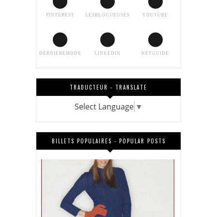
PINTEREST
LESBLOGUEUSES
YOUTUBE
DERNIEREMODE
LINKEDIN
NETGUIDE
TRADUCTEUR - TRANSLATE
Select Language
▼
BILLETS POPULAIRES - POPULAR POSTS