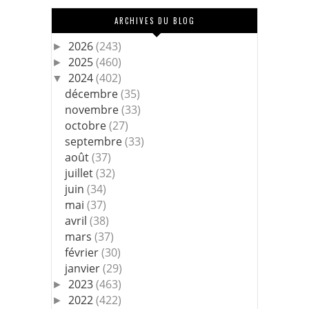
ARCHIVES DU BLOG
2026
(243)
►
2025
(460)
►
2024
(402)
▼
décembre
(35)
novembre
(33)
octobre
(27)
septembre
(33)
août
(37)
juillet
(32)
juin
(34)
mai
(37)
avril
(38)
mars
(37)
février
(30)
janvier
(29)
2023
(463)
►
2022
(422)
►