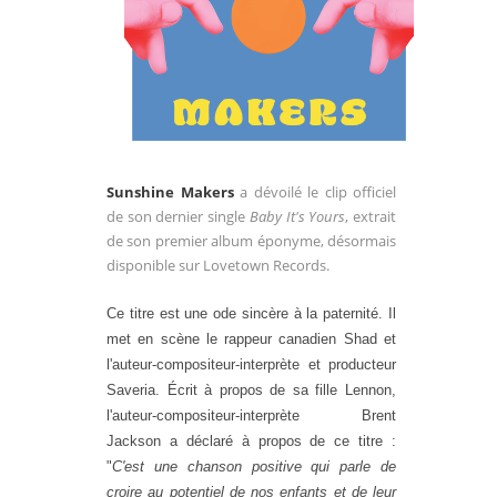
Sunshine Makers
a dévoilé le clip officiel
de son dernier single
Baby
It's
Yours
, extrait
de son premier album éponyme, désormais
disponible sur Lovetown Records.
Ce titre est une ode sincère à la paternité. Il
met en scène le rappeur canadien Shad et
l'auteur-compositeur-
interprète et producteur
Saveria. Écrit à propos de sa fille Lennon,
l'auteur-compositeur-
interprète Brent
Jackson a déclaré à propos de ce titre :
"
C'est une chanson positive qui parle de
croire au potentiel de nos enfants et de leur