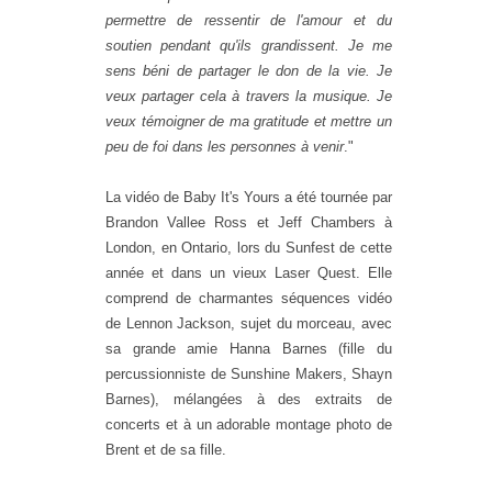
permettre de ressentir de l'amour et du
soutien pendant qu'ils grandissent. Je me
sens béni de partager le don de la vie. Je
veux partager cela à travers la musique. Je
veux témoigner de ma gratitude et mettre un
peu de foi dans les personnes à venir
."
La vidéo de
Baby
It's
Yours
a été tournée par
Brandon Vallee Ross et Jeff Chambers à
London, en Ontario, lors du Sunfest de cette
année et dans un vieux Laser Quest. Elle
comprend de charmantes séquences vidéo
de Lennon Jackson, sujet du morceau, avec
sa grande amie Hanna Barnes (fille du
percussionniste de Sunshine Makers, Shayn
Barnes), mélangées à des extraits de
concerts et à un adorable montage photo de
Brent et de sa fille.