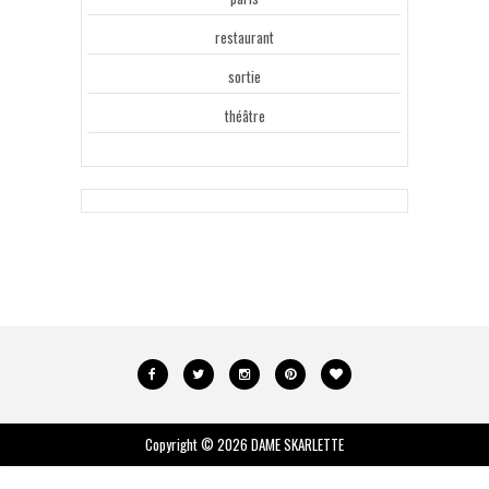
restaurant
sortie
théâtre
Copyright ©
2026
DAME SKARLETTE