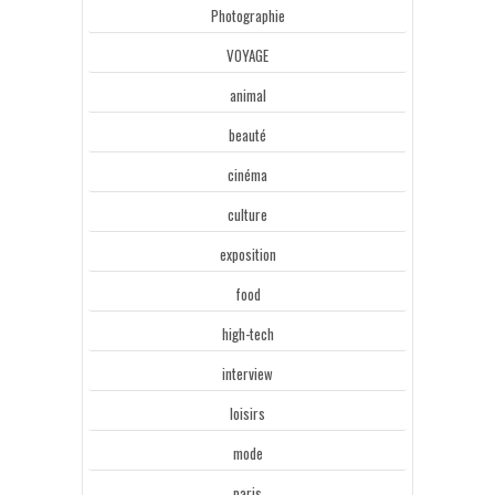
Photographie
VOYAGE
animal
beauté
cinéma
culture
exposition
food
high-tech
interview
loisirs
mode
paris