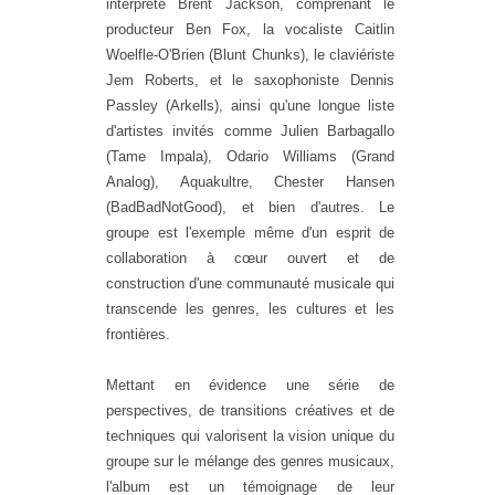
interprète Brent Jackson, comprenant le
producteur Ben Fox, la vocaliste Caitlin
Woelfle-O'Brien (Blunt Chunks), le claviériste
Jem Roberts, et le saxophoniste Dennis
Passley (Arkells), ainsi qu'une longue liste
d'artistes invités comme Julien Barbagallo
(Tame Impala), Odario Williams (Grand
Analog), Aquakultre, Chester Hansen
(BadBadNotGood), et bien d'autres. Le
groupe est l'exemple même d'un esprit de
collaboration à cœur ouvert et de
construction d'une communauté musicale qui
transcende les genres, les cultures et les
frontières.
Mettant en évidence une série de
perspectives, de transitions créatives et de
techniques qui valorisent la vision unique du
groupe sur le mélange des genres musicaux,
l'album est un témoignage de leur