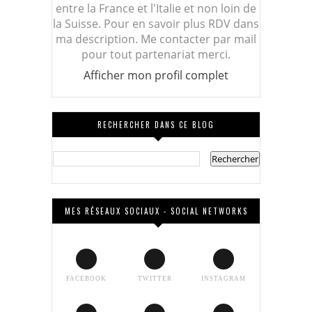
entre la France et l'Italie et non loin de
la Suisse. Pour en savoir plus RDV dans
ma description. Me contacter par mail
pour tout partenariat merci.
Afficher mon profil complet
RECHERCHER DANS CE BLOG
MES RÉSEAUX SOCIAUX - SOCIAL NETWORKS
FACEBOOK
TWITTER
INSTAGRAM