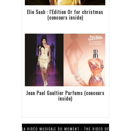
Elie Saab : l'Edition Or for christmas
(concours inside)
Jean Paul Gaultier Parfums (concours
inside)
LA VIDÉO MUSICALE DU MOMENT - THE VIDEO OF