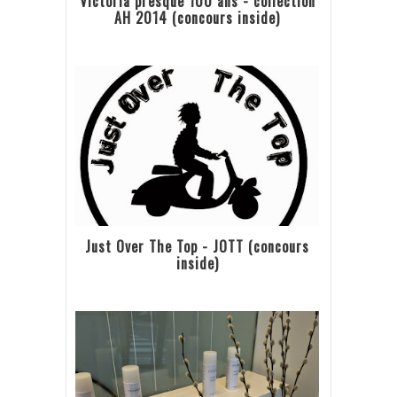
Victoria presque 100 ans - collection
AH 2014 (concours inside)
Just Over The Top - JOTT (concours
inside)