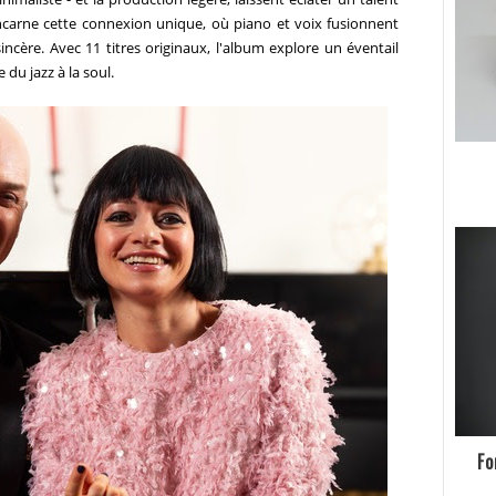
incarne cette connexion unique, où piano et voix fusionnent
cère. Avec 11 titres originaux, l'album explore un éventail
 du jazz à la soul.
Fo