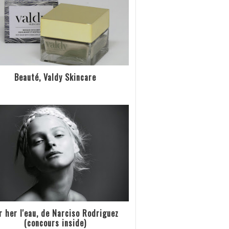
Beauté, Valdy Skincare
r her l'eau, de Narciso Rodriguez
(concours inside)