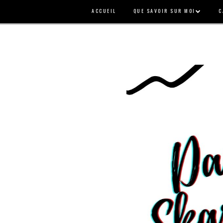
ACCUEIL
QUE SAVOIR SUR MOI
C