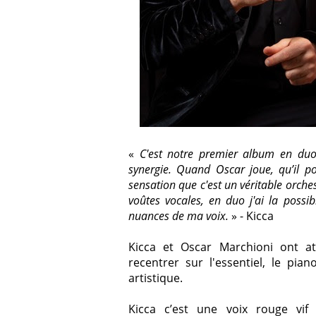
«
C'est notre premier album en duo,
synergie. Quand
Oscar
joue, qu’il po
sensation que c'est un véritable orc
voûtes vocales, en duo j'ai la possib
nuances de ma voix.
» -
Kicca
Kicca
et
Oscar
Marchioni
ont at
recentrer sur l'essentiel, le pi
artistique.
Kicca
c’est une voix rouge vif 