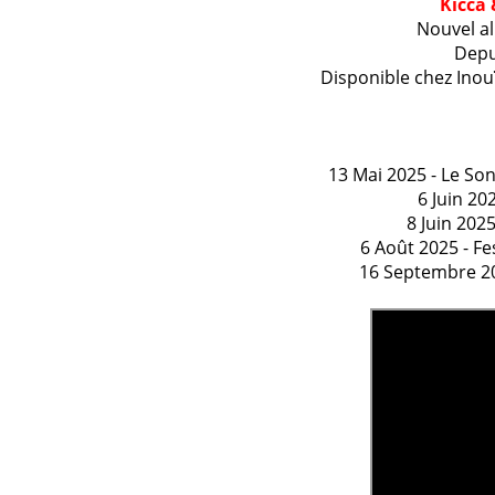
Kicca
Nouvel a
Depui
Disponible chez Inouï
13 Mai 2025 - Le Son 
6 Juin 202
8 Juin 2025
6 Août 2025 - Fes
16 Septembre 202