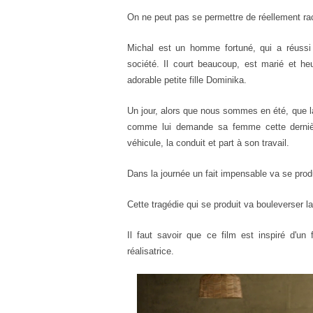
On ne peut pas se permettre de réellement racont
Michal est un homme fortuné, qui a réussi 
société. Il court beaucoup, est marié et h
adorable petite fille Dominika.
Un jour, alors que nous sommes en été, que la 
comme lui demande sa femme cette dernière n
véhicule, la conduit et part à son travail.
Dans la journée un fait impensable va se produir
Cette tragédie qui se produit va bouleverser la
Il faut savoir que ce film est inspiré d'un
réalisatrice.