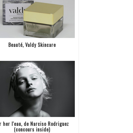
Beauté, Valdy Skincare
r her l'eau, de Narciso Rodriguez
(concours inside)