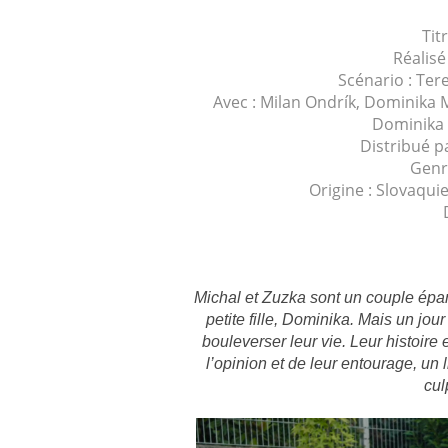
Tit
Réalis
Scénario : Te
Avec : Milan Ondrík, Dominika 
Dominika 
Distribué p
Genr
Origine : Slovaqu
Michal et Zuzka sont un couple épan
petite fille, Dominika. Mais un jou
bouleverser leur vie. Leur histoire
l’opinion et de leur entourage, un 
cul