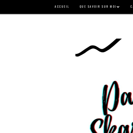
ACCUEIL
QUE SAVOIR SUR MOI
C