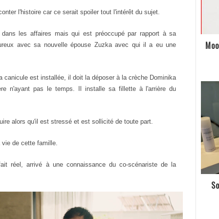
er l'histoire car ce serait spoiler tout l'intérêt du sujet.
dans les affaires mais qui est préoccupé par rapport à sa
Moo
eureux avec sa nouvelle épouse Zuzka avec qui il a eu une
canicule est installée, il doit la déposer à la crèche Dominika
'ayant pas le temps. Il installe sa fillette à l'arrière du
e alors qu'il est stressé et est sollicité de toute part.
 vie de cette famille.
 fait réel, arrivé à une connaissance du co-scénariste de la
So