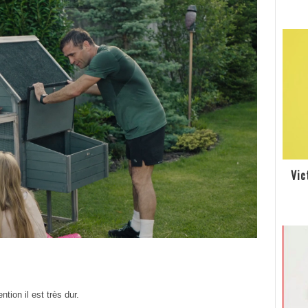
Vic
tion il est très dur.