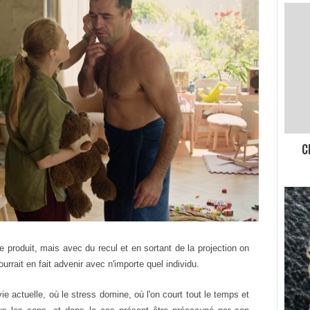
C
se produit, mais avec du recul et en sortant de la projection on
urrait en fait advenir avec n'importe quel individu.
ie actuelle, où le stress domine, où l'on court tout le temps et