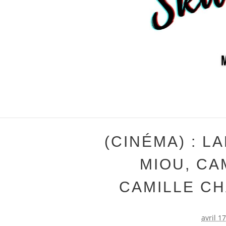
(CINÉMA) : L
MIOU, CA
CAMILLE CH
avril 1