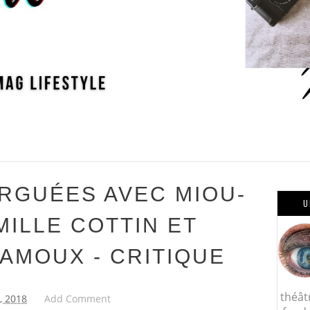
ARGUÉES AVEC MIOU-
U
MILLE COTTIN ET
AMOUX - CRITIQUE
théât
7, 2018
Add Comment