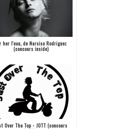
r her l'eau, de Narciso Rodriguez
(concours inside)
st Over The Top - JOTT (concours