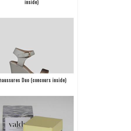
inside)
haussures Duo (concours inside)