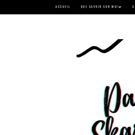
ACCUEIL
QUE SAVOIR SUR MOI
C