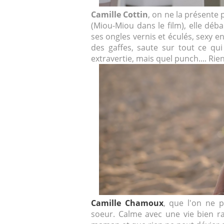
Camille Cottin
, on ne la présente 
(Miou-Miou dans le film), elle déb
ses ongles vernis et éculés, sexy en 
des gaffes, saute sur tout ce qui
extravertie, mais quel punch.... Rien 
Camille Chamoux
, que l'on ne 
soeur. Calme avec une vie bien rang