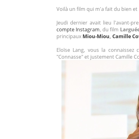
Voilà un film qui m'a fait du bien 
Jeudi dernier avait lieu l'avant-p
compte Instagram
, du film
Largué
principaux
Miou-Miou
,
Camille Co
Eloïse Lang, vous la connaissez
"Connasse" et justement Camille Co