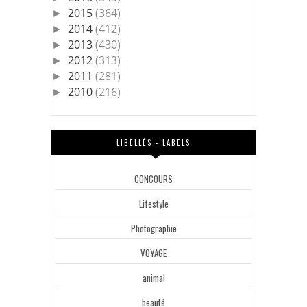
2015
(364)
►
2014
(412)
►
2013
(430)
►
2012
(313)
►
2011
(281)
►
2010
(216)
►
LIBELLÉS - LABELS
CONCOURS
Lifestyle
Photographie
VOYAGE
animal
beauté