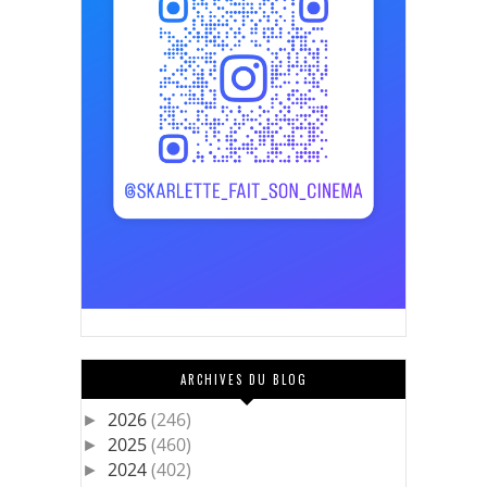
ARCHIVES DU BLOG
2026
(246)
►
2025
(460)
►
2024
(402)
►