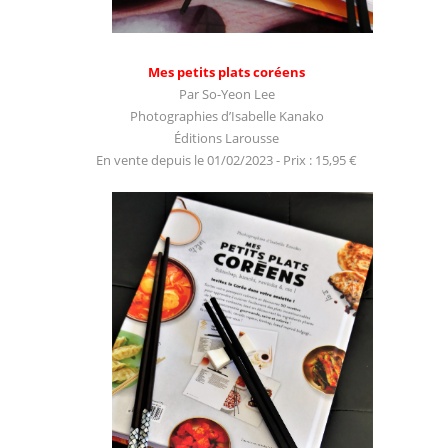
Mes petits plats coréens
Par So-Yeon Lee
Photographies d’Isabelle Kanako
Éditions Larousse
En vente depuis le 01/02/2023 - Prix : 15,95 €