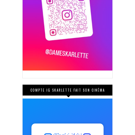
COMPTE IG SKARLETTE FAIT SON CINÉMA