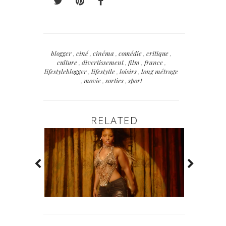
blogger
,
ciné
,
cinéma
,
comédie
,
critique
,
culture
,
divertissement
,
film
,
france
,
lifestyleblogger
,
lifestytle
,
loisirs
,
long métrage
,
movie
,
sorties
,
sport
RELATED