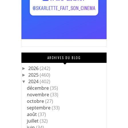
ARCHIVES DU BLOG
2026
(242)
►
2025
(460)
►
2024
(402)
▼
décembre
(35)
novembre
(33)
octobre
(27)
septembre
(33)
août
(37)
juillet
(32)
juin
(34)