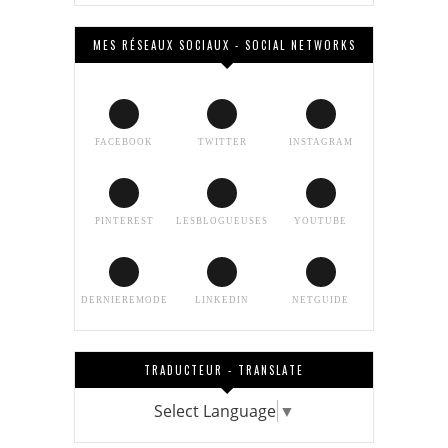
MES RÉSEAUX SOCIAUX - SOCIAL NETWORKS
FACEBOOK
TWITTER
INSTAGRAM
PINTEREST
LESBLOGUEUSES
YOUTUBE
DERNIEREMODE
LINKEDIN
NETGUIDE
TRADUCTEUR - TRANSLATE
Select Language
▼