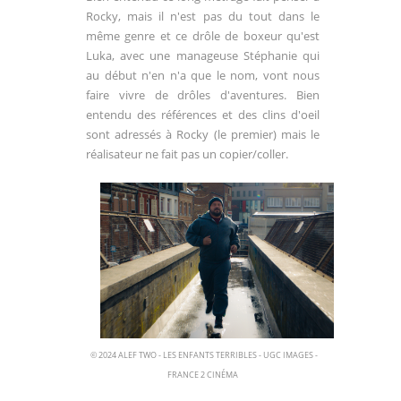
Rocky, mais il n'est pas du tout dans le
même genre et ce drôle de boxeur qu'est
Luka, avec une manageuse Stéphanie qui
au début n'en n'a que le nom, vont nous
faire vivre de drôles d'aventures. Bien
entendu des références et des clins d'oeil
sont adressés à Rocky (le premier) mais le
réalisateur ne fait pas un copier/coller.
© 2024 ALEF TWO - LES ENFANTS TERRIBLES - UGC IMAGES -
FRANCE 2 CINÉMA