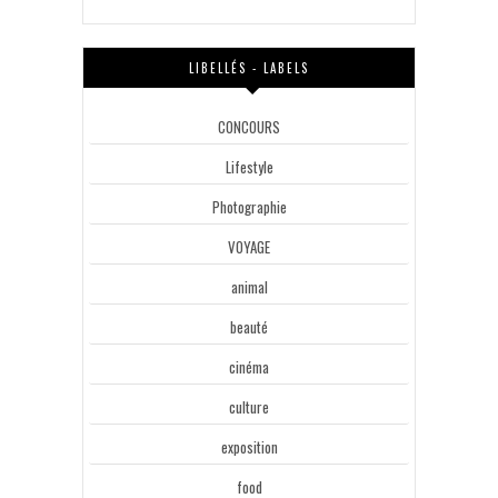
LIBELLÉS - LABELS
CONCOURS
Lifestyle
Photographie
VOYAGE
animal
beauté
cinéma
culture
exposition
food