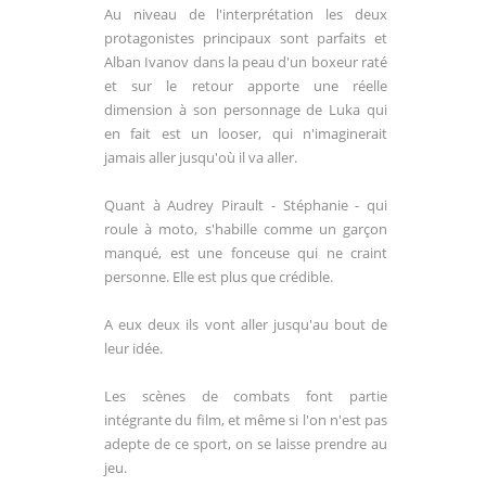
Au niveau de l'interprétation les deux
protagonistes principaux sont parfaits et
Alban Ivanov dans la peau d'un boxeur raté
et sur le retour apporte une réelle
dimension à son personnage de Luka qui
en fait est un looser, qui n'imaginerait
jamais aller jusqu'où il va aller.
Quant à Audrey Pirault - Stéphanie - qui
roule à moto, s'habille comme un garçon
manqué, est une fonceuse qui ne craint
personne. Elle est plus que crédible.
A eux deux ils vont aller jusqu'au bout de
leur idée.
Les scènes de combats font partie
intégrante du film, et même si l'on n'est pas
adepte de ce sport, on se laisse prendre au
jeu.