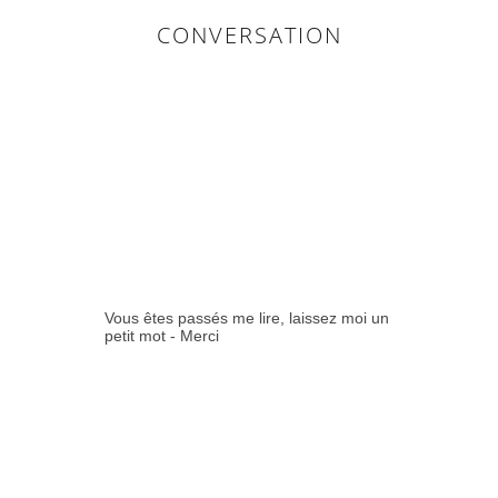
CONVERSATION
0
COMMENTAIR
ES:
Vous êtes passés me lire, laissez moi un
petit mot - Merci