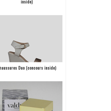
inside)
haussures Duo (concours inside)