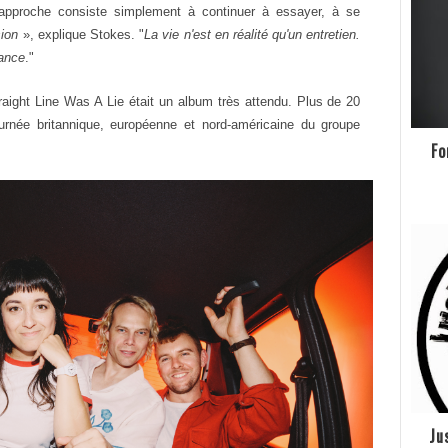
 L'approche consiste simplement à continuer à essayer, à se
sion
», explique Stokes. "
La vie n'est en réalité qu'un entretien.
nance
."
aight Line Was A Lie était un album très attendu. Plus de 20
ournée britannique, européenne et nord-américaine du groupe
Fo
Ju