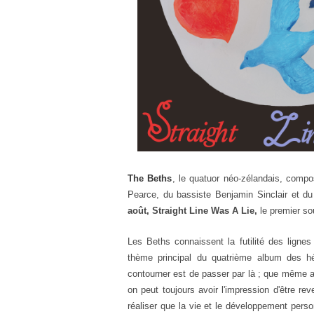
The Beths
, le quatuor néo-zélandais,
composé
Pearce, du bassiste Benjamin Sinclair et d
août, Straight Line Was A Lie,
le premier so
Les
Beths
connaissent la futilité des lignes 
thème principal du quatrième album
des hé
contourner est de passer par là ; que même ap
on peut toujours avoir l'impression d'être r
réaliser que la vie et le développement perso