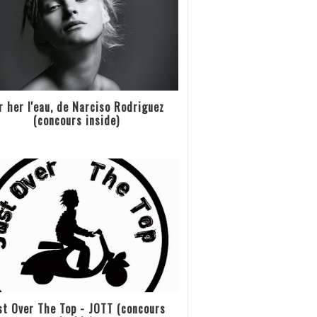
r her l'eau, de Narciso Rodriguez
(concours inside)
st Over The Top - JOTT (concours