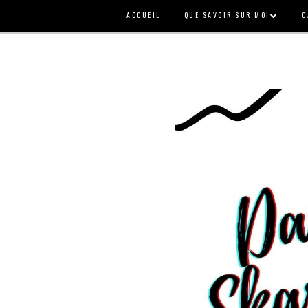
ACCUEIL
QUE SAVOIR SUR MOI
C