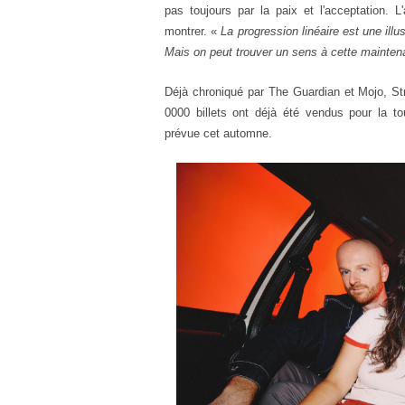
pas toujours par la paix et l'acceptation.
montrer.
«
La progression linéaire est une illu
Mais on peut trouver un sens à cette mainte
Déjà chroniqué par The Guardian et Mojo, Str
0000 billets ont déjà été vendus pour la t
prévue cet automne.