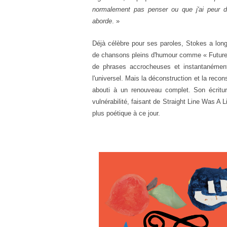
normalement pas penser ou que j'ai peur de 
aborde
. »
Déjà célèbre pour ses paroles, Stokes a long
de chansons pleins d'humour comme « Future 
de phrases accrocheuses et instantanément 
l'universel. Mais la déconstruction et la recons
abouti à un renouveau complet. Son écritur
vulnérabilité, faisant de
Straight Line Was A L
plus poétique à ce jour.