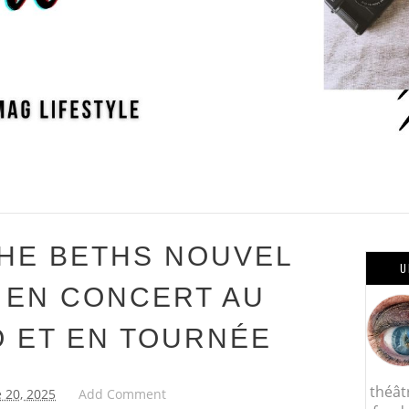
THE BETHS NOUVEL
U
 EN CONCERT AU
 ET EN TOURNÉE
théât
 20, 2025
Add Comment