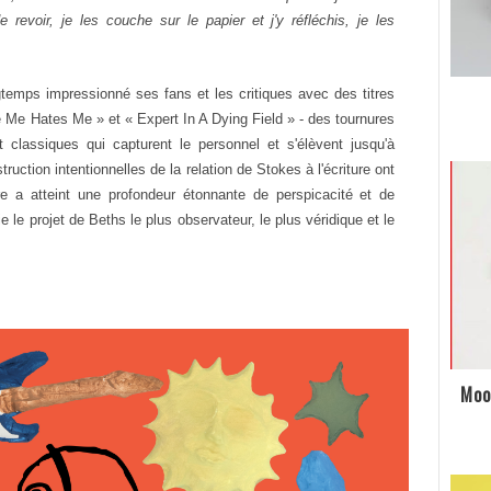
revoir, je les couche sur le papier et j'y réfléchis, je les
temps impressionné ses fans et les critiques avec des titres
Me Hates Me » et « Expert In A Dying Field » - des tournures
classiques qui capturent le personnel et s'élèvent jusqu'à
truction intentionnelles de la relation de Stokes à l'écriture ont
e a atteint une profondeur étonnante de perspicacité et de
ie
le projet de
Beths
le plus observateur, le plus véridique et le
Moo