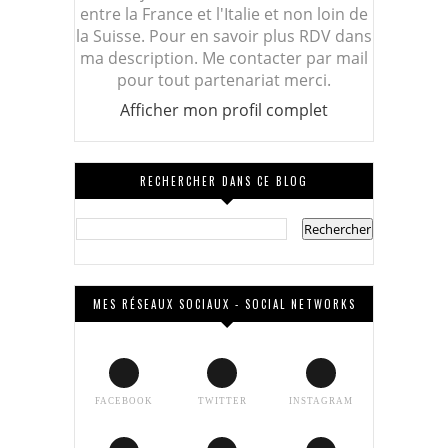
entre la France et l'Italie et non loin de
la Suisse. Pour en savoir plus RDV dans
ma description. Me contacter par mail
pour tout partenariat merci.
Afficher mon profil complet
RECHERCHER DANS CE BLOG
MES RÉSEAUX SOCIAUX - SOCIAL NETWORKS
FACEBOOK
TWITTER
INSTAGRAM