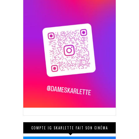
COMPTE IG SKARLETTE FAIT SON CINÉMA