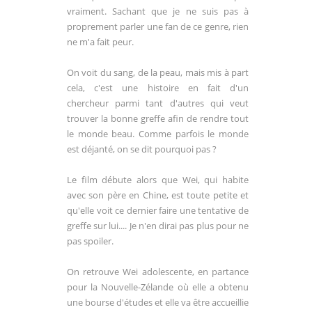
vraiment. Sachant que je ne suis pas à
proprement parler une fan de ce genre, rien
ne m'a fait peur.
On voit du sang, de la peau, mais mis à part
cela, c'est une histoire en fait d'un
chercheur parmi tant d'autres qui veut
trouver la bonne greffe afin de rendre tout
le monde beau. Comme parfois le monde
est déjanté, on se dit pourquoi pas ?
Le film débute alors que Wei, qui habite
avec son père en Chine, est toute petite et
qu'elle voit ce dernier faire une tentative de
greffe sur lui.... Je n'en dirai pas plus pour ne
pas spoiler.
On retrouve Wei adolescente, en partance
pour la Nouvelle-Zélande où elle a obtenu
une bourse d'études et elle va être accueillie