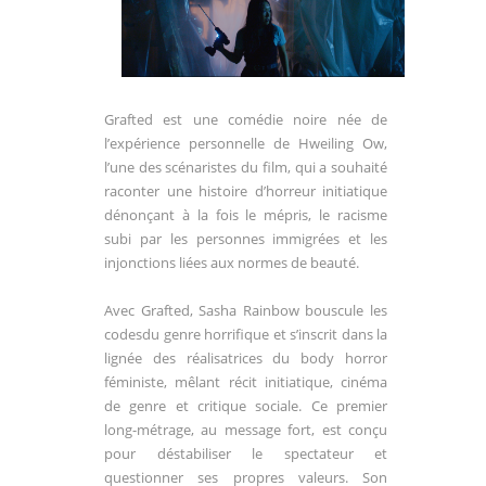
Grafted est une comédie noire née de
l’expérience personnelle de Hweiling Ow,
l’une des scénaristes du film, qui a souhaité
raconter une histoire d’horreur initiatique
dénonçant à la fois le mépris, le racisme
subi par les personnes immigrées et les
injonctions liées aux normes de beauté.
Avec Grafted, Sasha Rainbow bouscule les
codesdu genre horrifique et s’inscrit dans la
lignée des réalisatrices du body horror
féministe, mêlant récit initiatique, cinéma
de genre et critique sociale. Ce premier
long-métrage, au message fort, est conçu
pour déstabiliser le spectateur et
questionner ses propres valeurs. Son