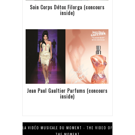
Soin Corps Détox Filorga (concours
inside)
Jean Paul Gaultier Parfums (concours
inside)
LA VIDÉO MUSICALE DU MOMENT - THE VIDEO OF
THE MOMENT