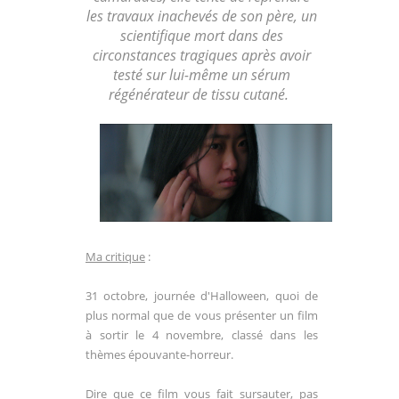
les travaux inachevés de son père, un
scientifique mort dans des
circonstances tragiques après avoir
testé sur lui-même un sérum
régénérateur de tissu cutané.
Ma critique
:
31 octobre, journée d'Halloween, quoi de
plus normal que de vous présenter un film
à sortir le 4 novembre, classé dans les
thèmes épouvante-horreur.
Dire que ce film vous fait sursauter, pas