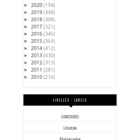
2020
(194)
►
2019
(348)
►
2018
(308)
►
2017
(321)
►
2016
(345)
►
2015
(364)
►
2014
(412)
►
2013
(430)
►
2012
(313)
►
2011
(281)
►
2010
(216)
►
LIBELLÉS - LABELS
CONCOURS
Lifestyle
Photographie