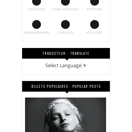
PINTEREST
LESBLOGUEUSES
YOUTUBE
DERNIEREMODE
LINKEDIN
NETGUIDE
TRADUCTEUR - TRANSLATE
Select Language
▼
BILLETS POPULAIRES - POPULAR POSTS