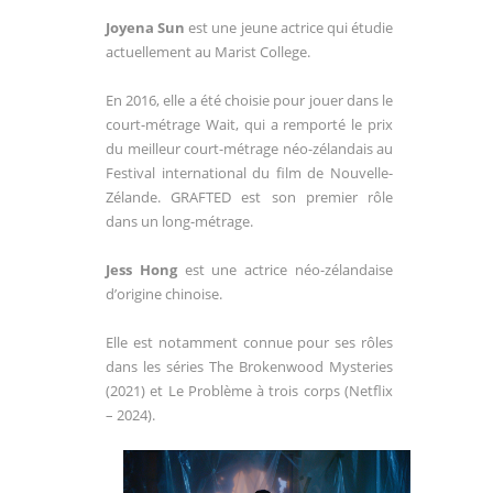
Joyena Sun
est une jeune actrice qui étudie
actuellement au Marist College.
En 2016, elle a été choisie pour jouer dans le
court-métrage Wait, qui a remporté le prix
du meilleur court-métrage néo-zélandais au
Festival international du film de Nouvelle-
Zélande. GRAFTED est son premier rôle
dans un long-métrage.
Jess Hong
est une actrice néo-zélandaise
d’origine chinoise.
Elle est notamment connue pour ses rôles
dans les séries The Brokenwood Mysteries
(2021) et Le Problème à trois corps (Netflix
– 2024).