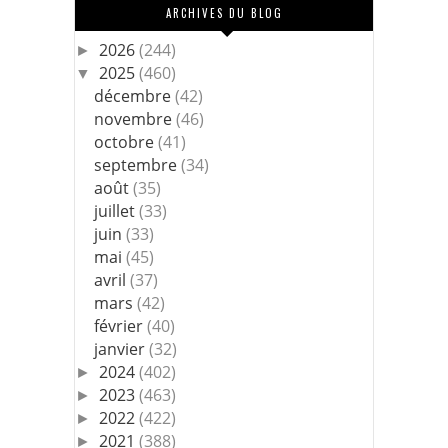
ARCHIVES DU BLOG
2026
(244)
►
2025
(460)
▼
décembre
(42)
novembre
(46)
octobre
(41)
septembre
(34)
août
(35)
juillet
(33)
juin
(33)
mai
(45)
avril
(37)
mars
(42)
février
(40)
janvier
(32)
2024
(402)
►
2023
(463)
►
2022
(422)
►
2021
(388)
►