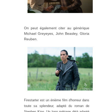
On peut également citer au générique
Michael Greyeyes, John Beasley, Gloria
Reuben.
Firestarter est un énième film d'horreur dans
toute sa splendeur, adapté du roman de
Stephen King. Un long métrage déjà adapté