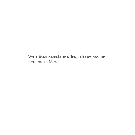
0
COMMENTAIR
ES:
Vous êtes passés me lire, laissez moi un
petit mot - Merci