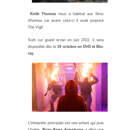
Keith Thomas
nous a habitué aux films
d'horreur car avant celui-ci il avait proposé
The Vigil.
Sorti sur grand écran en juin 2022, il sera
disponible dès le
19 octobre en DVD et Blu-
ray
.
L'interprète principale est une enfant qui joue
Charlie.
Ryan Kiera Armstrong
a déjà une