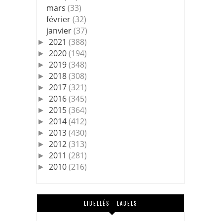
mars
(33)
février
(32)
janvier
(37)
2021
(388)
►
2020
(194)
►
2019
(348)
►
2018
(308)
►
2017
(321)
►
2016
(345)
►
2015
(364)
►
2014
(412)
►
2013
(430)
►
2012
(313)
►
2011
(281)
►
2010
(216)
►
LIBELLÉS - LABELS