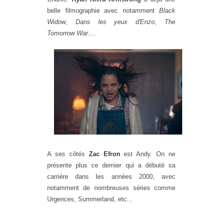
belle filmographie avec notamment
Black
Widow
,
Dans les yeux d'Enzo
,
The
Tomorrow War
....
A ses côtés
Zac Efron
est Andy. On ne
présente plus ce dernier qui a débuté sa
carrière dans les années 2000, avec
notamment de nombreuses séries comme
Urgences, Summerland, etc...