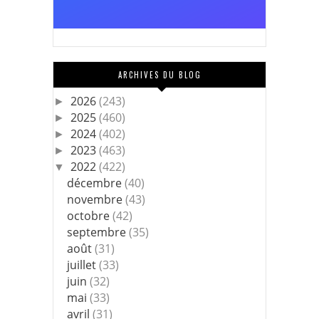
ARCHIVES DU BLOG
2026
(243)
►
2025
(460)
►
2024
(402)
►
2023
(463)
►
2022
(422)
▼
décembre
(40)
novembre
(43)
octobre
(42)
septembre
(35)
août
(31)
juillet
(33)
juin
(32)
mai
(33)
avril
(31)