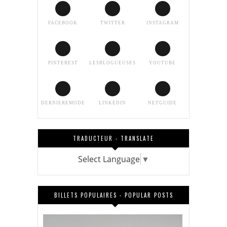
FACEBOOK
TWITTER
INSTAGRAM
PINTEREST
LESBLOGUEUSES
YOUTUBE
DERNIEREMODE
LINKEDIN
NETGUIDE
TRADUCTEUR - TRANSLATE
Select Language
▼
BILLETS POPULAIRES - POPULAR POSTS