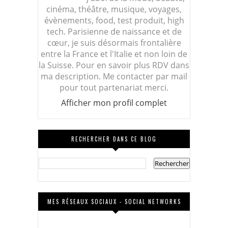
cinéma, théâtre, musique, voyages,
évènements, food, test produit, high
tech. Parisienne de naissance et de
cœur, je suis désormais frontalière
entre la France et l'Italie et non loin de
la Suisse. Pour en savoir plus RDV dans
ma description. Me contacter par mail
pour tout partenariat merci.
Afficher mon profil complet
RECHERCHER DANS CE BLOG
MES RÉSEAUX SOCIAUX - SOCIAL NETWORKS