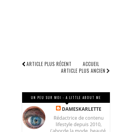
ARTICLE PLUS RÉCENT
ACCUEIL
ARTICLE PLUS ANCIEN
UN PEU SUR MOI - A LITTLE ABOUT ME
DAMESKARLETTE
Rédactrice de contenu
lifestyle depuis 2010,
j'aborde la mode, beauté,