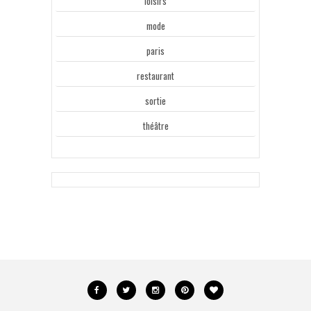
loisirs
mode
paris
restaurant
sortie
théâtre