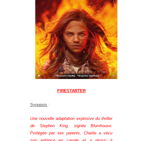
FIRESTARTER
Synopsis
:
Une nouvelle adaptation explosive du thriller
de Stephen King, signée Blumhouse.
Protégée par ses parents, Charlie a vécu
son enfance en cavale et a réussi à