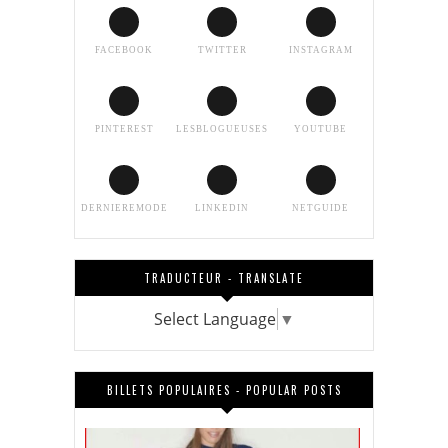
FACEBOOK
TWITTER
INSTAGRAM
PINTEREST
LESBLOGUEUSES
YOUTUBE
DERNIEREMODE
LINKEDIN
NETGUIDE
TRADUCTEUR - TRANSLATE
Select Language
▼
BILLETS POPULAIRES - POPULAR POSTS