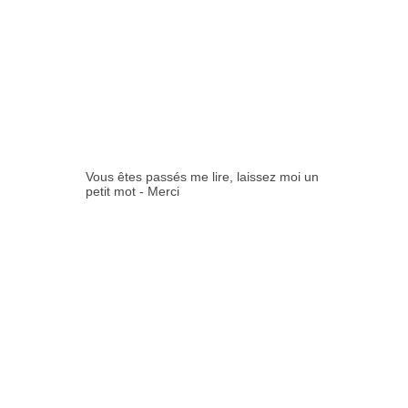
0
COMMENTAIR
ES:
Vous êtes passés me lire, laissez moi un
petit mot - Merci