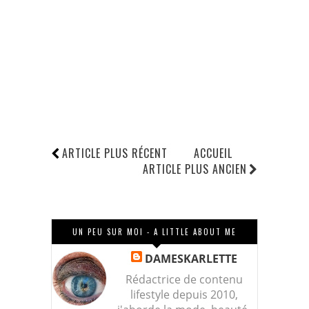
ARTICLE PLUS RÉCENT
ACCUEIL
ARTICLE PLUS ANCIEN
UN PEU SUR MOI - A LITTLE ABOUT ME
DAMESKARLETTE
Rédactrice de contenu
lifestyle depuis 2010,