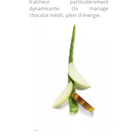
fraîcheur particulièrement
dynamisante. Un mariage
chocolat inédit, plein d'énergie.