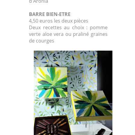
d'Aronia
BARRE BIEN-ETRE
4,50 euros les deux pièces
Deux recettes au choix : pomme
verte aloe vera ou praliné graines
de courges