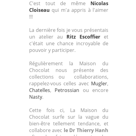
C'est tout de même
Nicolas
Cloiseau
qui m'a appris à l'aimer
!!!
La dernière fois je vous présentais
un atelier au
Ritz Escoffier
et
c'était une chance incroyable de
pouvoir y participer.
Régulièrement la Maison du
Chocolat nous présente des
collections ou collaborations,
rappelez-vous celles avec
Mugler
,
Chatelles
,
Petrossian
ou encore
Nasty
.
Cette fois ci, La Maison du
Chocolat surfe sur la vague du
bien-être tellement tendance, et
collabore avec
le Dr Thierry Hanh