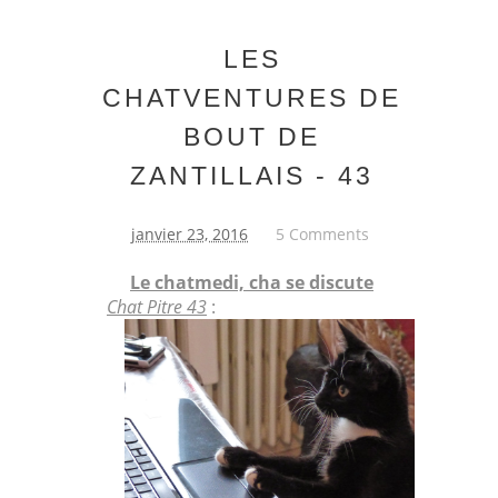
LES
CHATVENTURES DE
BOUT DE
ZANTILLAIS - 43
janvier 23, 2016
5 Comments
Le chatmedi, cha se discute
Chat Pitre 43
: