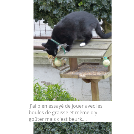
J'ai bien essayé de jouer avec les
boules de graisse et même d'y
goûter mais c'est beurk....