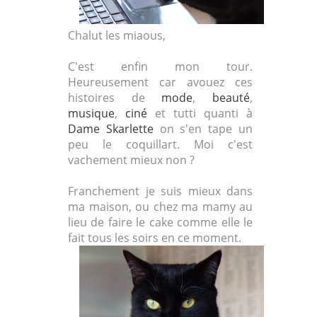
Chalut les miaous,
C'est enfin mon tour.
Heureusement car avouez ces
histoires de
mode
,
beauté
,
musique
,
ciné
et tutti quanti à
Dame Skarlette
on s'en tape un
peu le coquillart. Moi c'est
vachement mieux non ?
Franchement je suis mieux dans
ma maison, ou chez ma mamy au
lieu de faire le cake comme elle le
fait tous les soirs en ce moment.