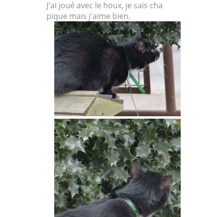
J'ai joué avec le houx, je sais cha
pique mais j'aime bien.