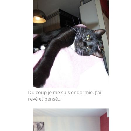
Du coup je me suis endormie. J'ai
rêvé et pensé....