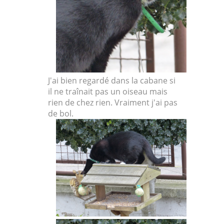
J'ai bien regardé dans la cabane si
il ne traînait pas un oiseau mais
rien de chez rien. Vraiment j'ai pas
de bol.