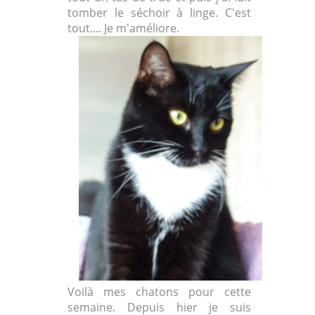
tomber le séchoir à linge. C'est
tout.... Je m'améliore.
Voilà mes chatons pour cette
semaine. Depuis hier je suis