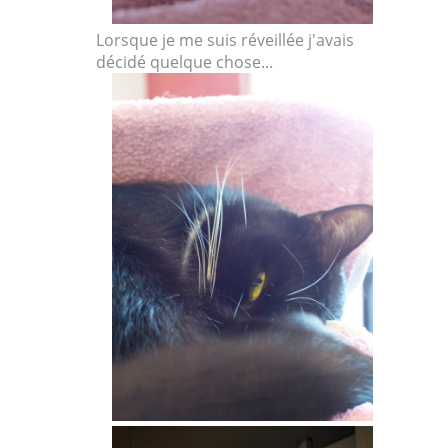
Lorsque je me suis réveillée j'avais
décidé quelque chose...