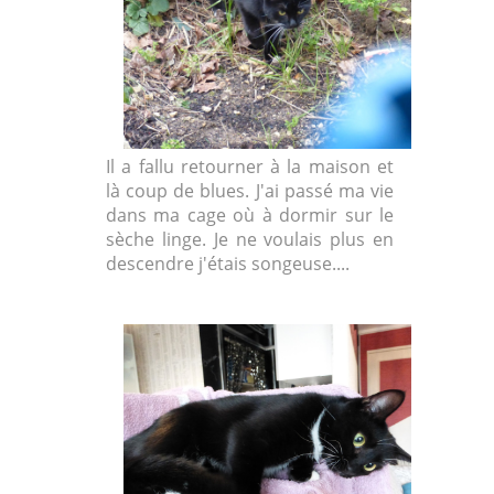
Il a fallu retourner à la maison et
là coup de blues. J'ai passé ma vie
dans ma cage où à dormir sur le
sèche linge. Je ne voulais plus en
descendre j'étais songeuse....